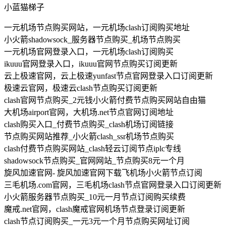
小蓝猫梯子
一元机场节点购买网站，一元机场clash订阅购买地址
小火箭shadowsock_服务器节点购买_机场节点购买
一元机场官网登录入口，一元机场clash订阅购买
ikuuu官网登录入口，ikuuu官网节点购买订阅更新
云上极速官网，云上极速yunfast节点官网登录入口订阅更新
极速云官网，极速云clash节点购买订阅更新
clash官网节点购买_2元钱小火箭付费节点购买网站自由猫
大机场airport官网，大机场.net节点官网订阅地址
clash购买入口_付费节点购买_clash机场订阅链接
节点购买网站推荐_小火箭clash_ssr机场节点购买
clash付费节点购买网站_clash轻云订阅节点iplc专线
shadowsock节点购买_官网网站_节点购买8元一个月
旋风加速官网- 旋风加速官网下载飞机场小火箭节点订阅
三毛机场.com官网，三毛机场clash节点官网登录入口订阅更新
小火箭服务器节点购买_10元一月节点订阅购买续费
魔戒.net官网，clash魔戒官网机场节点登录订阅更新
clash节点订阅购买_一元3元一个月节点购买网址订阅