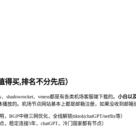
值得买,排名不分先后）
v2ray、shadowrocket、vmess都是有各类机场客服端下载的。
小白以
体播放的。机场节点网站基本上都是邮箱注册，如果没收到邮箱
，BGP中继三网优化，全线解锁|tiktok|chatGPT/netflix等）
PL节点，稳定连接5年，chatGPT，冷门国家都有节点）